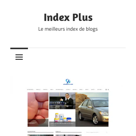
Skip
to
Index Plus
content
Le meilleurs index de blogs