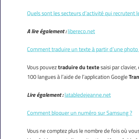
Quels sont les secteurs d’activité qui recrutent l
A lire également :
libereco.net
Comment traduire un texte à partir d’une photo
Vous pouvez
traduire
du texte
saisi par clavier
100 langues à l’aide de l’application Google
Tran
Lire également :
latabledejeanne.net
Comment bloquer un numéro sur Samsung ?
Vous ne comptez plus le nombre de fois où vous 