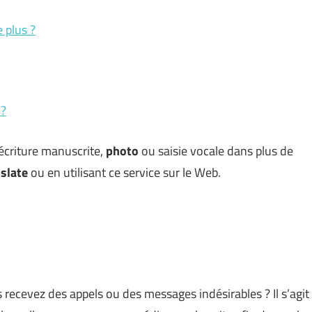
e plus ?
 ?
, écriture manuscrite,
photo
ou saisie vocale dans plus de
slate
ou en utilisant ce service sur le Web.
recevez des appels ou des messages indésirables ? Il s’agit