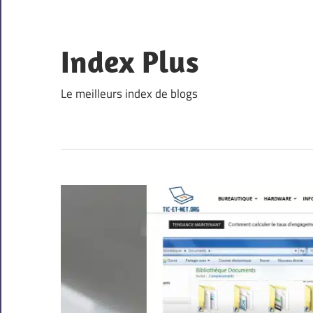
Skip
to
content
Index Plus
Le meilleurs index de blogs