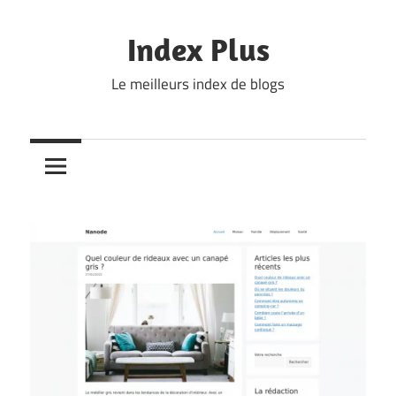
Skip
to
Index Plus
content
Le meilleurs index de blogs