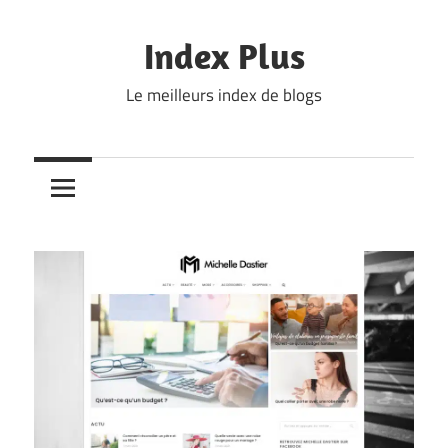
Skip
to
Index Plus
content
Le meilleurs index de blogs