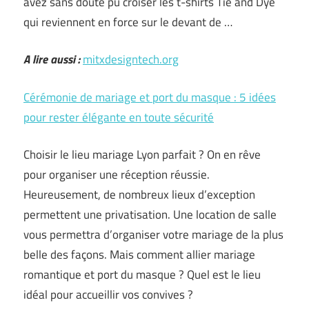
avez sans doute pu croiser les t-shirts Tie and Dye
qui reviennent en force sur le devant de …
A lire aussi :
mitxdesigntech.org
Cérémonie de mariage et port du masque : 5 idées
pour rester élégante en toute sécurité
Choisir le lieu mariage Lyon parfait ? On en rêve
pour organiser une réception réussie.
Heureusement, de nombreux lieux d’exception
permettent une privatisation. Une location de salle
vous permettra d’organiser votre mariage de la plus
belle des façons. Mais comment allier mariage
romantique et port du masque ? Quel est le lieu
idéal pour accueillir vos convives ?