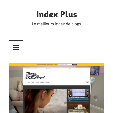
Skip
to
Index Plus
content
Le meilleurs index de blogs