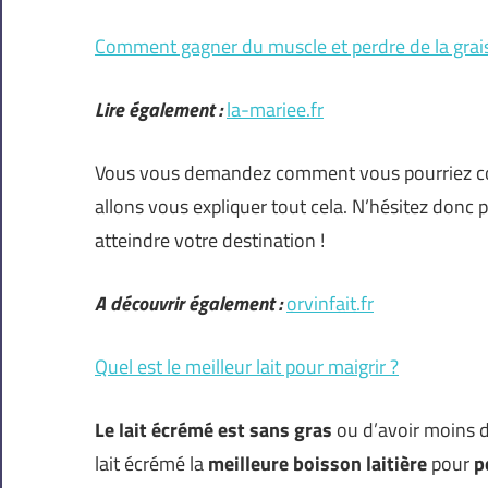
Comment gagner du muscle et perdre de la grai
Lire également :
la-mariee.fr
Vous vous demandez comment vous pourriez comb
allons vous expliquer tout cela. N’hésitez donc p
atteindre votre destination !
A découvrir également :
orvinfait.fr
Quel est le meilleur lait pour maigrir ?
Le lait écrémé est
sans gras
ou d’avoir moins 
lait écrémé la
meilleure boisson laitière
pour
p