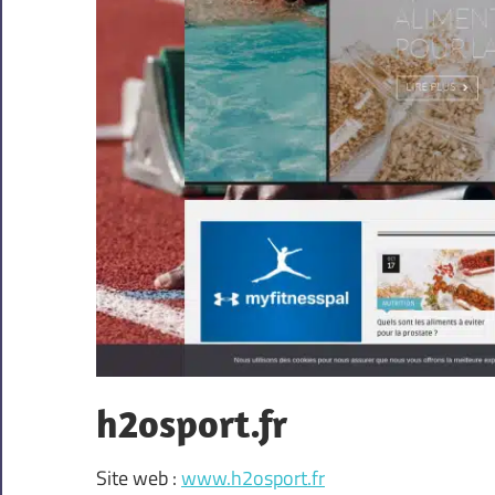
h2osport.fr
Site web :
www.h2osport.fr