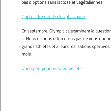
pas d’options sans lactose et végétaliennes.
Quel est le sport le plus physique ?
En septembre, Olympic.ca examinera la question
». Nous ne nous efforcerons pas de vous donne
grands athlètes et à leurs réalisations sportives
mois.
Quel sport pour muscler mollet ?