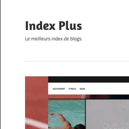
Skip
to
content
Index Plus
Le meilleurs index de blogs