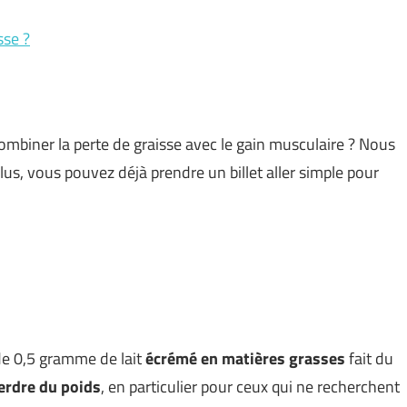
sse ?
iner la perte de graisse avec le gain musculaire ? Nous
lus, vous pouvez déjà prendre un billet aller simple pour
de 0,5 gramme de lait
écrémé en
matières grasses
fait du
erdre du poids
, en particulier pour ceux qui ne recherchent