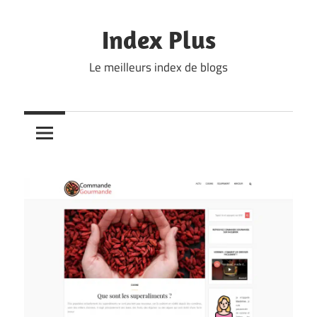
Skip
to
Index Plus
content
Le meilleurs index de blogs