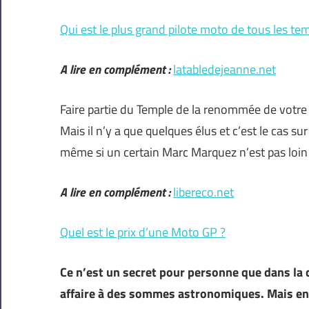
Qui est le plus grand pilote moto de tous les te
A lire en complément :
latabledejeanne.net
Faire partie du Temple de la renommée de votre di
Mais il n’y a que quelques élus et c’est le cas 
même si un certain Marc Marquez n’est pas loin 
A lire en complément :
libereco.net
Quel est le prix d’une Moto GP ?
Ce n’est un secret pour personne que dans la
affaire à des sommes astronomiques. Mais en