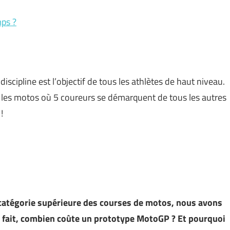
mps ?
scipline est l’objectif de tous les athlètes de haut niveau.
sur les motos où 5 coureurs se démarquent de tous les autres
!
 catégorie supérieure des courses de motos, nous avons
 fait, combien coûte un prototype MotoGP ? Et pourquoi