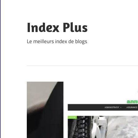
Skip
to
content
Index Plus
Le meilleurs index de blogs