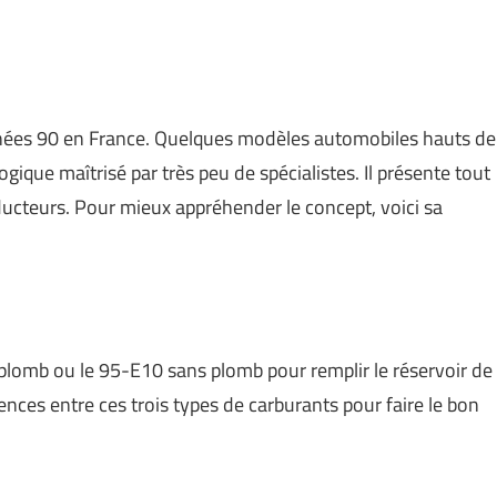
nnées 90 en France. Quelques modèles automobiles hauts de
que maîtrisé par très peu de spécialistes. Il présente tout
teurs. Pour mieux appréhender le concept, voici sa
 plomb ou le 95-E10 sans plomb pour remplir le réservoir de
ences entre ces trois types de carburants pour faire le bon